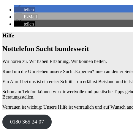
teilen
E-Mail
teilen
Hilfe
Nottelefon Sucht bundesweit
Wir hören zu. Wir haben Erfahrung. Wir können helfen.
Rund um die Uhr stehen unsere Sucht-Experten*innen an deiner Seite: W
Ein Anruf bei uns ist ein erster Schritt – du erfährst Beistand und teils
Schon am Telefon können wir dir wertvolle und praktische Tipps gebe
Beratungsstellen.
Vertrauen ist wichtig: Unsere Hilfe ist vertraulich und auf Wunsch a
0180 365 24 07