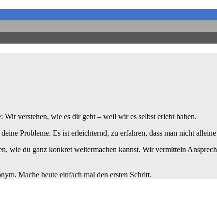
ir verstehen, wie es dir geht – weil wir es selbst erlebt haben.
t deine Probleme. Es ist erleichternd, zu erfahren, dass man nicht alleine 
n, wie du ganz konkret weitermachen kannst. Wir vermitteln Ansprechp
nonym. Mache heute einfach mal den ersten Schritt.