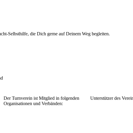
cht-Selbsthilfe, die Dich gerne auf Deinem Weg begleiten.
nd
Der Turnverein ist Mitglied in folgenden
Unterstützer des Verein
Organisationen und Verbänden: