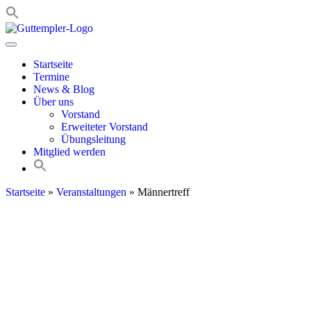
Zum
Inhalt
springen
Startseite
Termine
News & Blog
Über uns
Vorstand
Erweiteter Vorstand
Übungsleitung
Mitglied werden
Startseite
»
Veranstaltungen
»
Männertreff