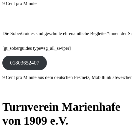
9 Cent pro Minute
Die SoberGuides sind geschulte ehrenamtliche Begleiter*innen der Su
[gt_soberguides type=sg_all_swiper]
01803652407
9 Cent pro Minute aus dem deutschen Festnetz, Mobilfunk abweiche
Turnverein Marienhafe
von 1909 e.V.