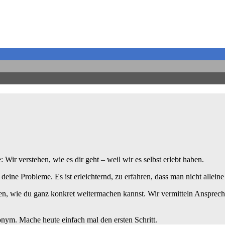
ir verstehen, wie es dir geht – weil wir es selbst erlebt haben.
t deine Probleme. Es ist erleichternd, zu erfahren, dass man nicht alleine 
n, wie du ganz konkret weitermachen kannst. Wir vermitteln Ansprechp
nonym. Mache heute einfach mal den ersten Schritt.