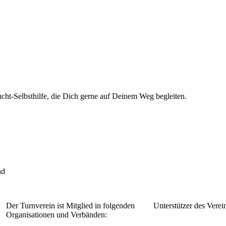
cht-Selbsthilfe, die Dich gerne auf Deinem Weg begleiten.
nd
Der Turnverein ist Mitglied in folgenden
Unterstützer des Verein
Organisationen und Verbänden: