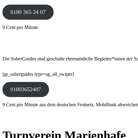
0180 365 24 07
9 Cent pro Minute
Die SoberGuides sind geschulte ehrenamtliche Begleiter*innen der Su
[gt_soberguides type=sg_all_swiper]
01803652407
9 Cent pro Minute aus dem deutschen Festnetz, Mobilfunk abweiche
Turnverein Marienhafe