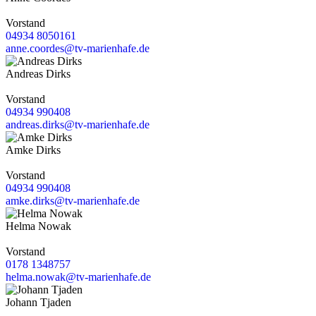
Vorstand
04934 8050161
anne.coordes@tv-marienhafe.de
Andreas Dirks
Vorstand
04934 990408
andreas.dirks@tv-marienhafe.de
Amke Dirks
Vorstand
04934 990408
amke.dirks@tv-marienhafe.de
Helma Nowak
Vorstand
0178 1348757
helma.nowak@tv-marienhafe.de
Johann Tjaden