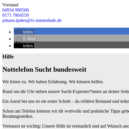
Vorstand
04934 990500
0171 7804559
johann.tjaden@tv-marienhafe.de
teilen
E-Mail
teilen
Hilfe
Nottelefon Sucht bundesweit
Wir hören zu. Wir haben Erfahrung. Wir können helfen.
Rund um die Uhr stehen unsere Sucht-Experten*innen an deiner Seite: W
Ein Anruf bei uns ist ein erster Schritt – du erfährst Beistand und teils
Schon am Telefon können wir dir wertvolle und praktische Tipps gebe
Beratungsstellen.
Vertrauen ist wichtig: Unsere Hilfe ist vertraulich und auf Wunsch a